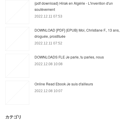
{pdf download} Hirak en Algérie - L'invention d'un
soulèvement
2022.12.11 07:53
DOWNLOAD [PDF] {EPUB} Moi, Christiane F., 13 ans,
droguée, prostituée
2022.12.11 07:52
DOWNLOADS FLE Je parle, tu parles, nous
2022.12.08 10:08
Online Read Ebook Je suis d'ailleurs
2022.12.08 10:07
カテゴリ