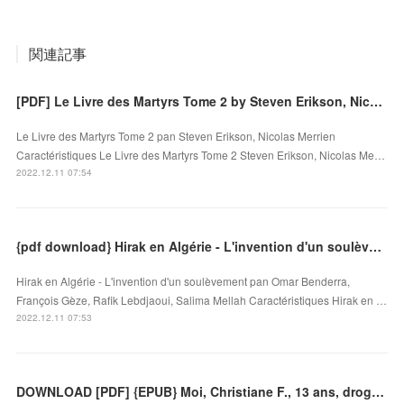
関連記事
[PDF] Le Livre des Martyrs Tome 2 by Steven Erikson, Nicolas Merrien
Le Livre des Martyrs Tome 2 pan Steven Erikson, Nicolas Merrien
Caractéristiques Le Livre des Martyrs Tome 2 Steven Erikson, Nicolas Me…
2022.12.11 07:54
{pdf download} Hirak en Algérie - L'invention d'un soulèvement
Hirak en Algérie - L'invention d'un soulèvement pan Omar Benderra,
François Gèze, Rafik Lebdjaoui, Salima Mellah Caractéristiques Hirak en …
2022.12.11 07:53
DOWNLOAD [PDF] {EPUB} Moi, Christiane F., 13 ans, droguée, prostituée