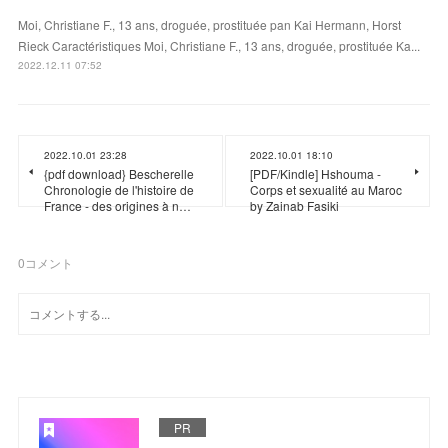
Moi, Christiane F., 13 ans, droguée, prostituée pan Kai Hermann, Horst
Rieck Caractéristiques Moi, Christiane F., 13 ans, droguée, prostituée Ka...
2022.12.11 07:52
2022.10.01 23:28
2022.10.01 18:10
{pdf download} Bescherelle
[PDF/Kindle] Hshouma -
Chronologie de l'histoire de
Corps et sexualité au Maroc
France - des origines à n…
by Zainab Fasiki
0
コメント
PR