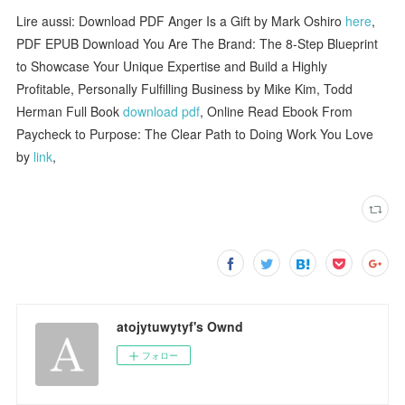
Lire aussi: Download PDF Anger Is a Gift by Mark Oshiro
here
,
PDF EPUB Download You Are The Brand: The 8-Step Blueprint
to Showcase Your Unique Expertise and Build a Highly
Profitable, Personally Fulfilling Business by Mike Kim, Todd
Herman Full Book
download pdf
, Online Read Ebook From
Paycheck to Purpose: The Clear Path to Doing Work You Love
by
link
,
atojytuwytyf's Ownd
フォロー